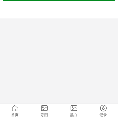
首页
彩图
黑白
记录