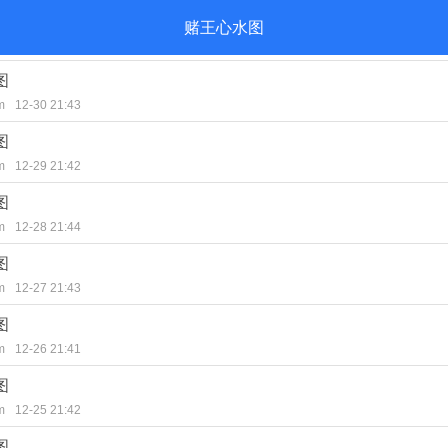
赌王心水图
图
m
12-30 21:43
图
m
12-29 21:42
图
m
12-28 21:44
图
m
12-27 21:43
图
m
12-26 21:41
图
m
12-25 21:42
图