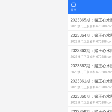
首页
2023365期：赌王心水
2023澳门正版资料 670288.co
2023364期：赌王心水
2023澳门正版资料 670288.co
2023363期：赌王心水
2023澳门正版资料 670288.co
2023362期：赌王心水
2023澳门正版资料 670288.co
2023361期：赌王心水
2023澳门正版资料 670288.co
2023360期：赌王心水
2023澳门正版资料 670288.co
2023359期：赌王心水